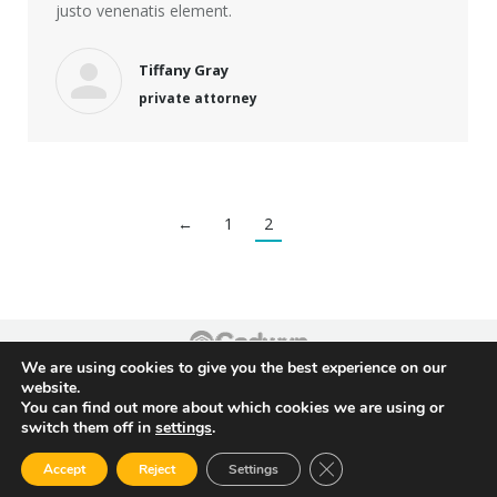
justo venenatis element.
Tiffany Gray
private attorney
←
1
2
We are using cookies to give you the best experience on our
Footer
website.
You can find out more about which cookies we are using or
switch them off in
settings
.
Close GDPR Cookie Ban
Accept
Reject
Settings