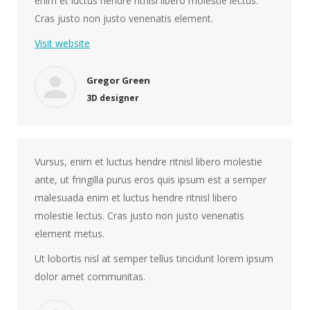
enim et luctus hendre ritnisl libero molestie lectus.
Cras justo non justo venenatis element.
Visit website
Gregor Green
3D designer
Vursus, enim et luctus hendre ritnisl libero molestie
ante, ut fringilla purus eros quis ipsum est a semper
malesuada enim et luctus hendre ritnisl libero
molestie lectus. Cras justo non justo venenatis
element metus.
Ut lobortis nisl at semper tellus tincidunt lorem ipsum
dolor amet communitas.