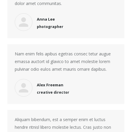
dolor amet communitas.
Anna Lee
photographer
Nam enim felis apibus egetras consec tetur augue
emassa auctort id glavico to amet molestie lorem
pulvinar odio eulos amet mauris ornare dapibus.
Alex Freeman
creative director
Aliquam bibendum, est a semper enim et luctus
hendre ritnisl libero molestie lectus. Cras justo non