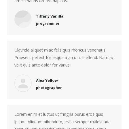
amet mauris ornare dapibus.
Tiffany Vanilla
programmer
Glavrida aliquet miac felis quis rhoncus venenatis.
Praesent pellent for esque a arcu ut eleifend. Nam ac
velit quis ante dolor for varius.
Alex Yellow
photographer
Lorem enim et luctus ut fringilla purus eros quis
ipsum. Aliquam bibendum, est a semper malesuada