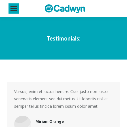
Testimonials:
Vursus, enim et luctus hendre. Cras justo non justo
venenatis element sed dui metus. Ut lobortis nisl at
semper tellus tincida lorem ipsum dolor amet.
Miriam Orange