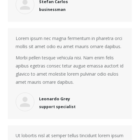
Stefan Carlos
businessman
Lorem ipsum nec magna fermentum in pharetra orci
mollis sit amet odio eu amet mauris ornare dapibus.
Morbi pellen tesque vehicula nisi. Nam enim felis
apibus egetras consec tetur augue emassa auctort id
glavico to amet molestie lorem pulvinar odio eulos
amet mauris ornare dapibus.
Leonardo Grey
support specialist
Ut lobortis nisl at semper tellus tincidunt lorem ipsum